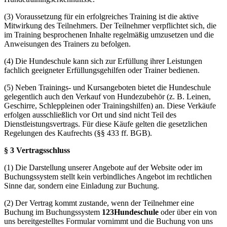
(3) Voraussetzung für ein erfolgreiches Training ist die aktive
Mitwirkung des Teilnehmers. Der Teilnehmer verpflichtet sich, die
im Training besprochenen Inhalte regelmäßig umzusetzen und die
Anweisungen des Trainers zu befolgen.
(4) Die Hundeschule kann sich zur Erfüllung ihrer Leistungen
fachlich geeigneter Erfüllungsgehilfen oder Trainer bedienen.
(5) Neben Trainings- und Kursangeboten bietet die Hundeschule
gelegentlich auch den Verkauf von Hundezubehör (z. B. Leinen,
Geschirre, Schleppleinen oder Trainingshilfen) an. Diese Verkäufe
erfolgen ausschließlich vor Ort und sind nicht Teil des
Dienstleistungsvertrags. Für diese Käufe gelten die gesetzlichen
Regelungen des Kaufrechts (§§ 433 ff. BGB).
§ 3 Vertragsschluss
(1) Die Darstellung unserer Angebote auf der Website oder im
Buchungssystem stellt kein verbindliches Angebot im rechtlichen
Sinne dar, sondern eine Einladung zur Buchung.
(2) Der Vertrag kommt zustande, wenn der Teilnehmer eine
Buchung im Buchungssystem
123Hundeschule
oder über ein von
uns bereitgestelltes Formular vornimmt und die Buchung von uns