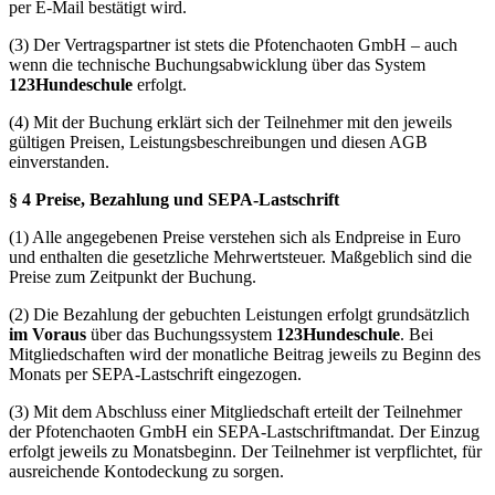
per E-Mail bestätigt wird.
(3) Der Vertragspartner ist stets die Pfotenchaoten GmbH – auch
wenn die technische Buchungsabwicklung über das System
123Hundeschule
erfolgt.
(4) Mit der Buchung erklärt sich der Teilnehmer mit den jeweils
gültigen Preisen, Leistungsbeschreibungen und diesen AGB
einverstanden.
§ 4 Preise, Bezahlung und SEPA-Lastschrift
(1) Alle angegebenen Preise verstehen sich als Endpreise in Euro
und enthalten die gesetzliche Mehrwertsteuer. Maßgeblich sind die
Preise zum Zeitpunkt der Buchung.
(2) Die Bezahlung der gebuchten Leistungen erfolgt grundsätzlich
im Voraus
über das Buchungssystem
123Hundeschule
. Bei
Mitgliedschaften wird der monatliche Beitrag jeweils zu Beginn des
Monats per SEPA-Lastschrift eingezogen.
(3) Mit dem Abschluss einer Mitgliedschaft erteilt der Teilnehmer
der Pfotenchaoten GmbH ein SEPA-Lastschriftmandat. Der Einzug
erfolgt jeweils zu Monatsbeginn. Der Teilnehmer ist verpflichtet, für
ausreichende Kontodeckung zu sorgen.