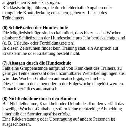
angegebenen Kontos zu sorgen.
Rücklastschriftgebühren, die durch fehlerhafte Angaben oder
mangelnde Kontodeckung entstehen, gehen zu Lasten des
Teilnehmers.
(6) Schließzeiten der Hundeschule
Die Mitgliedsbeiträge sind so kalkuliert, dass bis zu sechs Wochen
planbare Schließzeiten der Hundeschule pro Jahr berücksichtigt sind
(z. B. Urlaubs- oder Fortbildungszeiten).
In diesen Zeiträumen findet kein Training statt, ein Anspruch auf
Ersatztermine oder Erstattung besteht nicht.
(7) Absagen durch die Hundeschule
Fällt eine Gruppenstunde aufgrund von Krankheit des Trainers, zu
geringer Teilnehmerzahl oder unzumutbarer Wetterbedingungen aus,
wird das Wochen-Guthaben automatisch gutgeschrieben.
Dieses kann in derselben oder in der Folgewoche eingelöst werden.
Danach verfällt es automatisch.
(8) Nichtteilnahme durch den Kunden
Bei Nichtteilnahme, Krankheit oder Urlaub des Kunden verfällt das
jeweilige Wochen-Guthaben, sofern keine rechtzeitige Abmeldung
innerhalb der Stornierungsfrist erfolgt.
Eine Rückerstattung oder Übertragung auf andere Personen ist
ausgeschlossen.