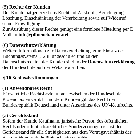
(5)
Rechte der Kunden
Der Kunde hat jederzeit das Recht auf Auskunft, Berichtigung,
Löschung, Einschränkung der Verarbeitung sowie auf Widerruf
seiner Einwilligung.
Zur Ausübung dieser Rechte genügt eine formlose Mitteilung per E-
Mail an
info@pfotenchaoten.net
.
(6)
Datenschutzerklärung
Weitere Informationen zur Datenverarbeitung, zum Einsatz des
Buchungssystems „123Hundeschule“ und zu den
Datenschutzrechten der Kunden sind in der
Datenschutzerklärung
der Hundeschule auf der Website abrufbar.
§ 10 Schlussbestimmungen
(1)
Anwendbares Recht
Für sämtliche Rechtsbeziehungen zwischen der Hundeschule
Pfotenchaoten GmbH und dem Kunden gilt das Recht der
Bundesrepublik Deutschland unter Ausschluss des UN-Kaufrechts.
(2)
Gerichtsstand
Sofern der Kunde Kaufmann, juristische Person des öffentlichen
Rechts oder öffentlich-rechtliches Sondervermögen ist, ist der
Gerichtsstand für alle Streitigkeiten aus dem Vertragsverhältnis der
Sitz der Hundeschule Pfotenchaoten GmbH.