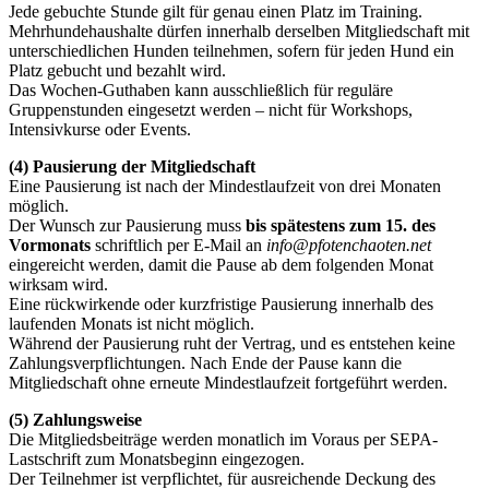
Jede gebuchte Stunde gilt für genau einen Platz im Training.
Mehrhundehaushalte dürfen innerhalb derselben Mitgliedschaft mit
unterschiedlichen Hunden teilnehmen, sofern für jeden Hund ein
Platz gebucht und bezahlt wird.
Das Wochen-Guthaben kann ausschließlich für reguläre
Gruppenstunden eingesetzt werden – nicht für Workshops,
Intensivkurse oder Events.
(4) Pausierung der Mitgliedschaft
Eine Pausierung ist nach der Mindestlaufzeit von drei Monaten
möglich.
Der Wunsch zur Pausierung muss
bis spätestens zum 15. des
Vormonats
schriftlich per E-Mail an
info@pfotenchaoten.net
eingereicht werden, damit die Pause ab dem folgenden Monat
wirksam wird.
Eine rückwirkende oder kurzfristige Pausierung innerhalb des
laufenden Monats ist nicht möglich.
Während der Pausierung ruht der Vertrag, und es entstehen keine
Zahlungsverpflichtungen. Nach Ende der Pause kann die
Mitgliedschaft ohne erneute Mindestlaufzeit fortgeführt werden.
(5) Zahlungsweise
Die Mitgliedsbeiträge werden monatlich im Voraus per SEPA-
Lastschrift zum Monatsbeginn eingezogen.
Der Teilnehmer ist verpflichtet, für ausreichende Deckung des