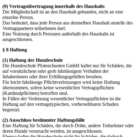
(9) Vertragsübertragung innerhalb des Haushalts
Die Mitgliedschaft ist an den Haushalt gebunden, nicht an eine
einzelne Person.
Das bedeutet, dass jede Person aus demselben Haushalt anstelle des
Vertragspartners teilnehmen darf.
Eine Nutzung durch Personen außerhalb des Haushalts ist
ausgeschlossen.
§ 8 Haftung
(1) Haftung der Hundeschule
Die Hundeschule Pfotenchaoten GmbH haftet nur für Schäden, die
auf vorsätzlichem oder grob fahrlässigem Verhalten der
Inhaberinnen oder ihrer Erfüllungsgehilfen beruhen.
Für leicht fahrlässige Pflichtverletzungen wird keine Haftung
übernommen, sofern keine wesentlichen Vertragspflichten
(Kardinalpflichten) betroffen sind.
In Fällen der Verletzung wesentlicher Vertragspflichten ist die
Haftung auf den vertragstypischen, vorhersehbaren Schaden
begrenzt.
(2) Ausschluss bestimmter Haftungsfälle
Eine Haftung für Schäden, die durch Dritte, andere Teilnehmer oder
deren Hunde verursacht werden, ist ausgeschlossen.
Ebenso haftet die Hundeschule nicht für Schäden, die dadurch