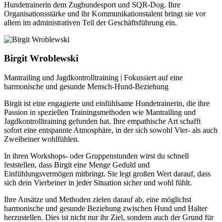
Hundetrainerin dem Zughundesport und SQR-Dog. Ihre
Organisationsstärke und ihr Kommunikationstalent bringt sie vor
allem im administrativen Teil der Geschäftsführung ein.
Birgit Wroblewski
Mantrailing und Jagdkontrolltraining | Fokussiert auf eine
harmonische und gesunde Mensch-Hund-Beziehung
Birgit ist eine engagierte und einfühlsame Hundetrainerin, die ihre
Passion in speziellen Trainingsmethoden wie Mantrailing und
Jagdkontrolltraining gefunden hat. Ihre empathische Art schafft
sofort eine entspannte Atmosphäre, in der sich sowohl Vier- als auch
Zweibeiner wohlfühlen.
In ihren Workshops- oder Gruppenstunden wirst du schnell
feststellen, dass Birgit eine Menge Geduld und
Einfühlungsvermögen mitbringt. Sie legt großen Wert darauf, dass
sich dein Vierbeiner in jeder Situation sicher und wohl fühlt.
Ihre Ansätze und Methoden zielen darauf ab, eine möglichst
harmonische und gesunde Beziehung zwischen Hund und Halter
herzustellen. Dies ist nicht nur ihr Ziel, sondern auch der Grund für