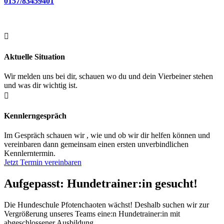
0157/83459401

Aktuelle Situation
Wir melden uns bei dir, schauen wo du und dein Vierbeiner stehen
und was dir wichtig ist.

Kennlerngespräch
Im Gespräch schauen wir , wie und ob wir dir helfen können und
vereinbaren dann gemeinsam einen ersten unverbindlichen
Kennlerntermin.
Jetzt Termin vereinbaren
Aufgepasst: Hundetrainer:in gesucht!
Die Hundeschule Pfotenchaoten wächst! Deshalb suchen wir zur
Vergrößerung unseres Teams eine:n Hundetrainer:in mit
abgeschlossener Ausbildung.