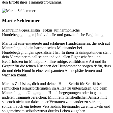
den Erfolg ihres Trainingsprogramms.
Marile Schlemmer
Mantrailing-Spezialistin | Fokus auf harmonische
Hundebegegnungen | Individuelle und ganzheitliche Begleitung
Marile ist eine engagierte und erfahrene Hundetrainerin, die sich auf
Mantrailing und ein harmonisches Miteinander bei
Hundebegegnungen spezialisiert hat. In ihren Trainingsstunden steht
dein Vierbeiner mit all seinen individuellen Eigenschaften und
Bedürfnissen im Mittelpunkt. Ihre ruhige, einfühlsame Art und ihr
Gespür für die feinen Nuancen der Hundesprache sorgen dafür, dass
du und dein Hund in einer entspannten Atmosphäre lernen und
wachsen könnt.
Mariles Ziel ist es, dich und deinen Hund Schritt für Schritt bei
sämtlichen Herausforderungen im Alltag zu unterstützen. Ob beim
Mantrailing, im Umgang mit Hundebegegnungen oder in ganz
anderen Trainingsbereichen: Mit ihrem ganzheitlichen Ansatz hilft
sie euch nicht nur dabei, euer Vertrauen zueinander zu stärken,
sondern auch ein tieferes Verständnis füreinander zu entwickeln und
so gemeinsam selbstbewusst durchs Leben zu gehen.