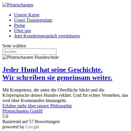
Unsere Kurse
Unser Trainingsplatz
Preise
Über uns
Jetzt Kennlerngespräch vereinbaren
Seite wählen
Jeder Hund hat seine Geschichte.
Wir schreiben sie gemeinsam weiter.
Mit Kompetenz, die unter die Oberfläche blickt und die
Körpersprache deines Hundes erklärt. Und für echtes Verstehen, das
weit über Kommandos hinausgeht.
Erfahre mehr über unsere Philosophie
Pfotenchaoten GmbH
5.0
Basierend auf 57 Bewertungen
powered by
G
o
o
g
l
e