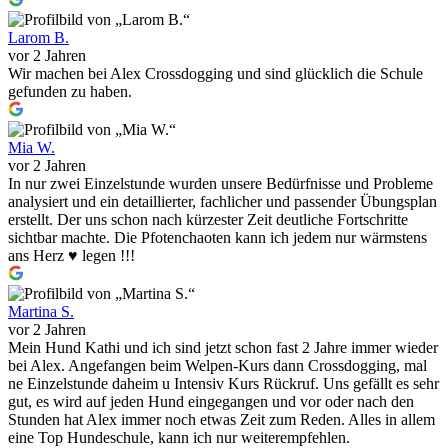
Larom B.
vor 2 Jahren
Wir machen bei Alex Crossdogging und sind glücklich die Schule
gefunden zu haben.
Mia W.
vor 2 Jahren
In nur zwei Einzelstunde wurden unsere Bedürfnisse und Probleme
analysiert und ein detaillierter, fachlicher und passender Übungsplan
erstellt. Der uns schon nach kürzester Zeit deutliche Fortschritte
sichtbar machte. Die Pfotenchaoten kann ich jedem nur wärmstens
ans Herz ♥️ legen !!!
Martina S.
vor 2 Jahren
Mein Hund Kathi und ich sind jetzt schon fast 2 Jahre immer wieder
bei Alex. Angefangen beim Welpen-Kurs dann Crossdogging, mal
ne Einzelstunde daheim u Intensiv Kurs Rückruf. Uns gefällt es sehr
gut, es wird auf jeden Hund eingegangen und vor oder nach den
Stunden hat Alex immer noch etwas Zeit zum Reden. Alles in allem
eine Top Hundeschule, kann ich nur weiterempfehlen.