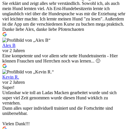
Sie erklärt und zeigt alles sehr verständlich. Sowohl ich, als auch
mein Hund lernten viel. Als Erst-Hundebesitzerin lernte ich
unglaublich viel über die Hundesprache was mir die Erziehung sehr
viel leichter machte. Ich lernte meinen Hund "zu lesen". Außerdem
ist die App um die verschiedenen Kurse zu buchen mega praktisch.
Danke liebe Alex, danke liebe Pfotenchaoten
Alex B
vor 2 Jahren
Eine kompetente und vor allem sehr nette Hundetrainerin - Hier
können Frauchen und Herrchen noch was lernen... 🙂
Kevin R.
vor 2 Jahren
Super!
Unfassbar wie toll an Ladas Macken gearbeitet wurde und sich
super viel Zeit genommen wurde diesen Hund wirklich zu
verstehen.
Dann alles super individuell trainiert und die Fortschritte sind
unübersehbar.
Vielen Dank!!!