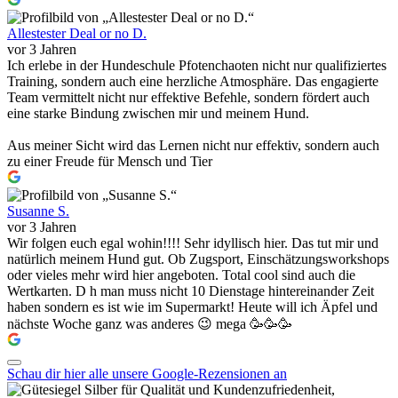
Allestester Deal or no D.
vor 3 Jahren
Ich erlebe in der Hundeschule Pfotenchaoten nicht nur qualifiziertes
Training, sondern auch eine herzliche Atmosphäre. Das engagierte
Team vermittelt nicht nur effektive Befehle, sondern fördert auch
eine starke Bindung zwischen mir und meinem Hund.
Aus meiner Sicht wird das Lernen nicht nur effektiv, sondern auch
zu einer Freude für Mensch und Tier
Susanne S.
vor 3 Jahren
Wir folgen euch egal wohin!!!! Sehr idyllisch hier. Das tut mir und
natürlich meinem Hund gut. Ob Zugsport, Einschätzungsworkshops
oder vieles mehr wird hier angeboten. Total cool sind auch die
Wertkarten. D h man muss nicht 10 Dienstage hintereinander Zeit
haben sondern es ist wie im Supermarkt! Heute will ich Äpfel und
nächste Woche ganz was anderes 😉 mega 🥳🥳🥳
Schau dir hier alle unsere Google-Rezensionen an