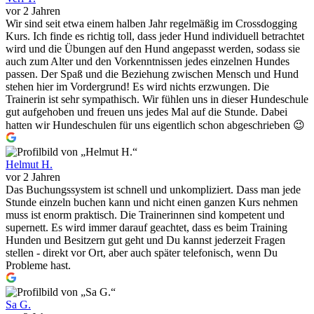
vor 2 Jahren
Wir sind seit etwa einem halben Jahr regelmäßig im Crossdogging
Kurs. Ich finde es richtig toll, dass jeder Hund individuell betrachtet
wird und die Übungen auf den Hund angepasst werden, sodass sie
auch zum Alter und den Vorkenntnissen jedes einzelnen Hundes
passen. Der Spaß und die Beziehung zwischen Mensch und Hund
stehen hier im Vordergrund! Es wird nichts erzwungen. Die
Trainerin ist sehr sympathisch. Wir fühlen uns in dieser Hundeschule
gut aufgehoben und freuen uns jedes Mal auf die Stunde. Dabei
hatten wir Hundeschulen für uns eigentlich schon abgeschrieben 😉
Helmut H.
vor 2 Jahren
Das Buchungssystem ist schnell und unkompliziert. Dass man jede
Stunde einzeln buchen kann und nicht einen ganzen Kurs nehmen
muss ist enorm praktisch. Die Trainerinnen sind kompetent und
supernett. Es wird immer darauf geachtet, dass es beim Training
Hunden und Besitzern gut geht und Du kannst jederzeit Fragen
stellen - direkt vor Ort, aber auch später telefonisch, wenn Du
Probleme hast.
Sa G.