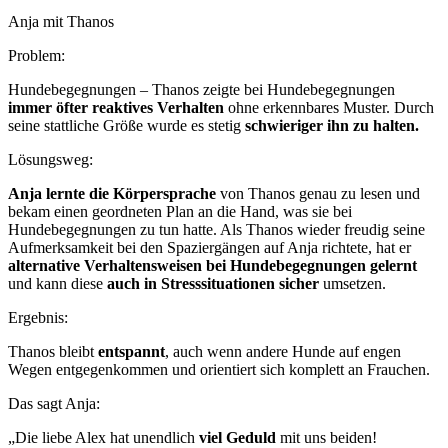
Anja mit Thanos
Problem:
Hundebegegnungen – Thanos zeigte bei Hundebegegnungen
immer öfter reaktives Verhalten
ohne erkennbares Muster. Durch
seine stattliche Größe wurde es stetig
schwieriger ihn zu halten.
Lösungsweg:
Anja lernte die Körpersprache
von Thanos genau zu lesen und
bekam einen geordneten Plan an die Hand, was sie bei
Hundebegegnungen zu tun hatte. Als Thanos wieder freudig seine
Aufmerksamkeit bei den Spaziergängen auf Anja richtete, hat er
alternative Verhaltensweisen bei Hundebegegnungen gelernt
und kann diese
auch in Stresssituationen sicher
umsetzen.
Ergebnis:
Thanos bleibt
entspannt
, auch wenn andere Hunde auf engen
Wegen entgegenkommen und orientiert sich komplett an Frauchen.
Das sagt Anja:
„Die liebe Alex hat unendlich
viel Geduld
mit uns beiden!