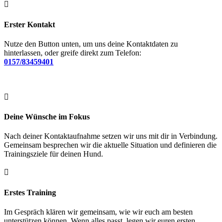

Erster Kontakt
Nutze den Button unten, um uns deine Kontaktdaten zu
hinterlassen, oder greife direkt zum Telefon:
0157/83459401

Deine Wünsche im Fokus
Nach deiner Kontaktaufnahme setzen wir uns mit dir in Verbindung.
Gemeinsam besprechen wir die aktuelle Situation und definieren die
Trainingsziele für deinen Hund.

Erstes Training
Im Gespräch klären wir gemeinsam, wie wir euch am besten
unterstützen können. Wenn alles passt, legen wir euren ersten