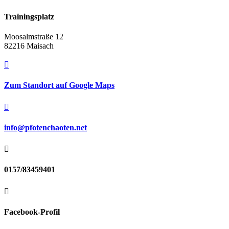
Trainingsplatz
Moosalmstraße 12
82216 Maisach

Zum Standort auf Google Maps

info@pfotenchaoten.net

0157/83459401

Facebook-Profil